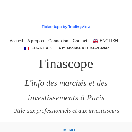
Ticker tape by TradingView
Passer
Accueil
A propos
Connexion
Contact
ENGLISH
au
FRANCAIS
Je m’abonne à la newsletter
contenu
Finascope
L'info des marchés et des
investissements à Paris
Utile aux professionnels et aux investisseurs
MENU