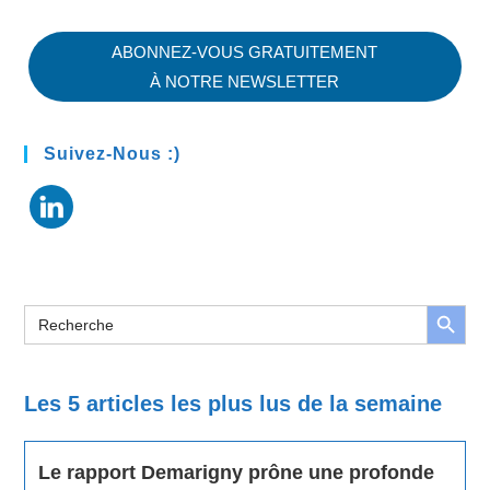
ABONNEZ-VOUS GRATUITEMENT
À NOTRE NEWSLETTER
Suivez-Nous :)
BOUTON DE RE
Rechercher
:
Les 5 articles les plus lus de la semaine
Le rapport Demarigny prône une profonde